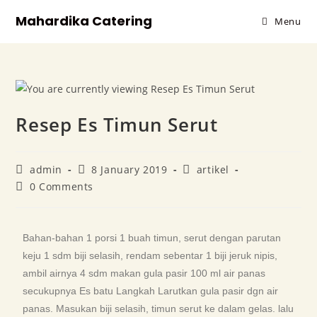
Mahardika Catering
Menu
Resep Es Timun Serut
admin
8 January 2019
artikel
0 Comments
Bahan-bahan 1 porsi 1 buah timun, serut dengan parutan
keju 1 sdm biji selasih, rendam sebentar 1 biji jeruk nipis,
ambil airnya 4 sdm makan gula pasir 100 ml air panas
secukupnya Es batu Langkah Larutkan gula pasir dgn air
panas. Masukan biji selasih, timun serut ke dalam gelas. lalu