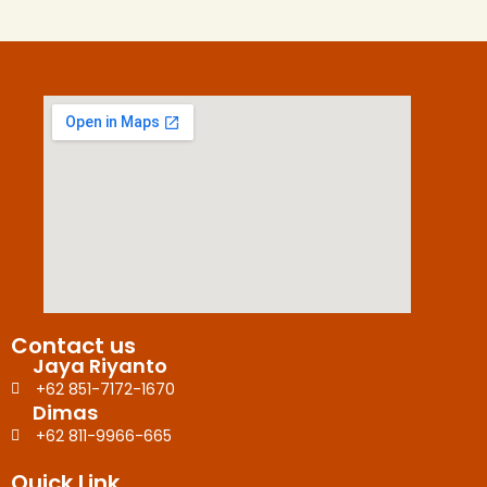
Contact us
Jaya Riyanto
+62 851-7172-1670
Dimas
+62 811-9966-665
Quick Link