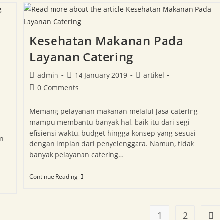
l
Kesehatan Makanan Pada
Layanan Catering
admin
14 January 2019
artikel
0 Comments
Memang pelayanan makanan melalui jasa catering
mampu membantu banyak hal, baik itu dari segi
efisiensi waktu, budget hingga konsep yang sesuai
an
dengan impian dari penyelenggara. Namun, tidak
banyak pelayanan catering…
Continue Reading
1
2