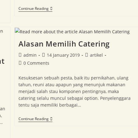
Continue Reading
Alasan Memilih Catering
admin
14 January 2019
artikel
at
0 Comments
Kesuksesan sebuah pesta, baik itu pernikahan, ulang
tahun, reuni atau apapun yang menunjuk makanan
menjadi salah stau komponen pentingnya, maka
catering selalu muncul sebagai option. Penyelenggara
tentu saja memiliki berbagai…
dan
,
Continue Reading
u…