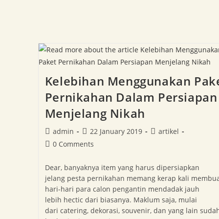
Kelebihan Menggunakan Pak
Pernikahan Dalam Persiapan
Menjelang Nikah
admin
22 January 2019
artikel
0 Comments
Dear, banyaknya item yang harus dipersiapkan
jelang pesta pernikahan memang kerap kali membu
hari-hari para calon pengantin mendadak jauh
lebih hectic dari biasanya. Maklum saja, mulai
dari catering, dekorasi, souvenir, dan yang lain suda