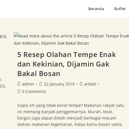
Beranda
Buffet
5 Resep Olahan Tempe Enak
dan Kekinian, Dijamin Gak
Bakal Bosan
i
admin
22 January 2019
artikel
EO.
0 Comments
Siapa sih yang tidak kenal tempe? Makanan rakyat satu
ini memang banyak penggemarnya. Murah, lezat,
bergizi juga dapat diolah menjadi berbagai macam
olahan makanan kegemaran. Kalau kamu bosan sama