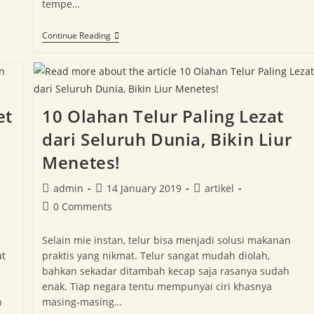
tempe…
Continue Reading
et
10 Olahan Telur Paling Lezat
dari Seluruh Dunia, Bikin Liur
Menetes!
admin
14 January 2019
artikel
0 Comments
Selain mie instan, telur bisa menjadi solusi makanan
at
praktis yang nikmat. Telur sangat mudah diolah,
bahkan sekadar ditambah kecap saja rasanya sudah
enak. Tiap negara tentu mempunyai ciri khasnya
h
masing-masing…