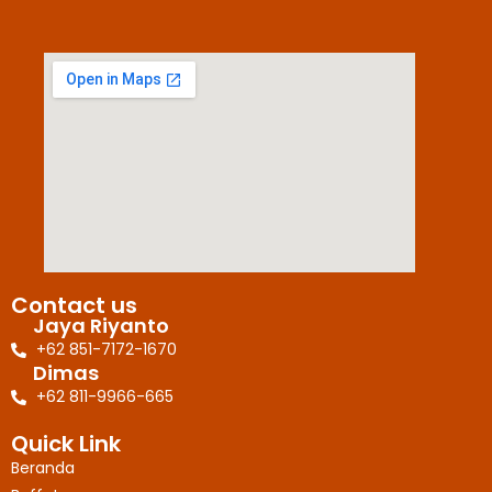
Contact us
Jaya Riyanto
+62 851-7172-1670
Dimas
+62 811-9966-665
Quick Link
Beranda