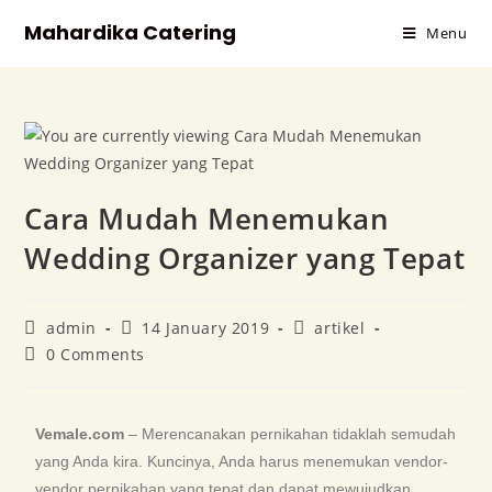
Mahardika Catering
Menu
Cara Mudah Menemukan
Wedding Organizer yang Tepat
admin
14 January 2019
artikel
0 Comments
Vemale.com
– Merencanakan pernikahan tidaklah semudah
yang Anda kira. Kuncinya, Anda harus menemukan vendor-
vendor pernikahan yang tepat dan dapat mewujudkan