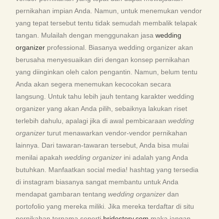
pernikahan impian Anda. Namun, untuk menemukan vendor
yang tepat tersebut tentu tidak semudah membalik telapak
tangan. Mulailah dengan menggunakan jasa
wedding
organizer
professional. Biasanya wedding organizer akan
berusaha menyesuaikan diri dengan konsep pernikahan
yang diinginkan oleh calon pengantin. Namun, belum tentu
Anda akan segera menemukan kecocokan secara
langsung. Untuk tahu lebih jauh tentang karakter wedding
organizer yang akan Anda pilih, sebaiknya lakukan riset
terlebih dahulu, apalagi jika di awal pembicaraan
wedding
organizer
turut menawarkan vendor-vendor pernikahan
lainnya. Dari tawaran-tawaran tersebut, Anda bisa mulai
menilai apakah
wedding organizer
ini adalah yang Anda
butuhkan. Manfaatkan social media! hashtag yang tersedia
di instagram biasanya sangat membantu untuk Anda
mendapat gambaran tentang
wedding organizer
dan
portofolio yang mereka miliki. Jika mereka terdaftar di situ
pernikahan ternama seperti
bridestory.com
maka jangan