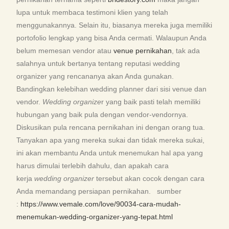
lupa untuk membaca testimoni klien yang telah
menggunakannya. Selain itu, biasanya mereka juga memiliki
portofolio lengkap yang bisa Anda cermati. Walaupun Anda
belum memesan vendor atau
venue pernikahan
, tak ada
salahnya untuk bertanya tentang reputasi wedding
organizer yang rencananya akan Anda gunakan.
Bandingkan kelebihan wedding planner dari sisi venue dan
vendor.
Wedding organize
r yang baik pasti telah memiliki
hubungan yang baik pula dengan vendor-vendornya.
Diskusikan pula rencana pernikahan ini dengan orang tua.
Tanyakan apa yang mereka sukai dan tidak mereka sukai,
ini akan membantu Anda untuk menemukan hal apa yang
harus dimulai terlebih dahulu, dan apakah cara
kerja
wedding organizer
tersebut akan cocok dengan cara
Anda memandang persiapan pernikahan. sumber
:
https://www.vemale.com/love/90034-cara-mudah-
menemukan-wedding-organizer-yang-tepat.html