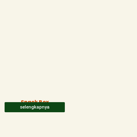
Snack Box
selengkapnya