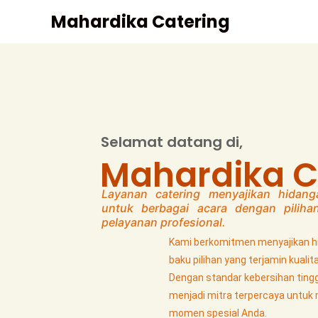
Mahardika Catering
Selamat datang di,
Mahardika C
Layanan catering menyajikan hidang
untuk berbagai acara dengan pili
pelayanan profesional.
Kami berkomitmen menyajikan h
baku pilihan yang terjamin kualit
Dengan standar kebersihan tingg
menjadi mitra terpercaya untuk
momen spesial Anda.