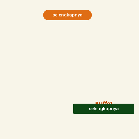
selengkapnya
Buffet
selengkapnya