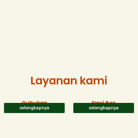
Layanan kami
Gubukan
Nasi Box
selengkapnya
selengkapnya