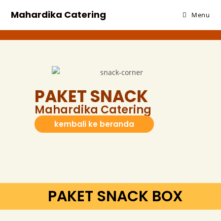
Mahardika Catering
Menu
PAKET SNACK
Mahardika Catering
kembali ke beranda
PAKET SNACK BOX