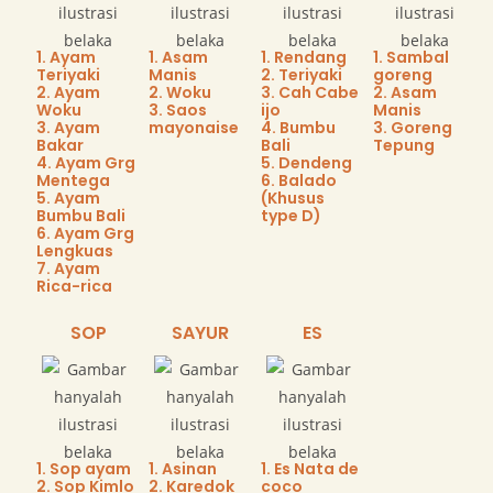
1. Ayam
1. Asam
1. Rendang
1. Sambal
Teriyaki
Manis
2. Teriyaki
goreng
2. Ayam
2. Woku
3. Cah Cabe
2. Asam
Woku
3. Saos
ijo
Manis
3. Ayam
mayonaise
4. Bumbu
3. Goreng
Bakar
Bali
Tepung
4. Ayam Grg
5. Dendeng
Mentega
6. Balado
5. Ayam
(Khusus
Bumbu Bali
type D)
6. Ayam Grg
Lengkuas
7. Ayam
Rica-rica​
SOP
SAYUR
ES
1. Sop ayam
1. Asinan
1. Es Nata de
2. Sop Kimlo
2. Karedok
coco