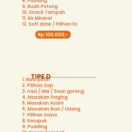
8. Pudding
9. Buah Potong
10. Snack Tampah
11. Air Mineral
12. Soft drink / Pilihan Es
Rp 100.000,-
TIPE D
1. Nasi putih
2. Pilihan Sop
3. nasi / Mie / Soun goreng
4. Masakan Daging
5. Masakan Ayam
6. Masakan Ikan / Udang
7. Pilihan Sayur
8. Kerupuk
9. Pudding