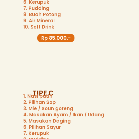
6. Kerupuk
7. Pudding
8. Buah Potong
9. Air Mineral
10. Soft Drink
Rp 85.000,-
TIPE C
1. Nasi putih
2. Pilihan Sop
3. Mie / Soun goreng
4. Masakan Ayam / Ikan / Udang
5. Masakan Daging
6. Pilihan Sayur
7. Kerupuk