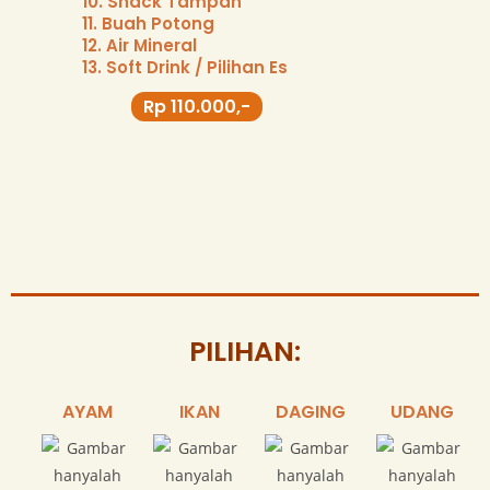
10. Snack Tampah
11. Buah Potong
12. Air Mineral
13. Soft Drink / Pilihan Es
Rp 110.000,-
PILIHAN:
AYAM
IKAN
DAGING
UDANG