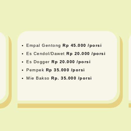
Empal Gentong
Rp 45.000 /porsi
Es Cendol/Dawet
Rp 20.000 /porsi
Es Dogger
Rp 20.000 /porsi
Pempek
Rp 35.000 /porsi
Mie Bakso
Rp. 35.000 /porsi