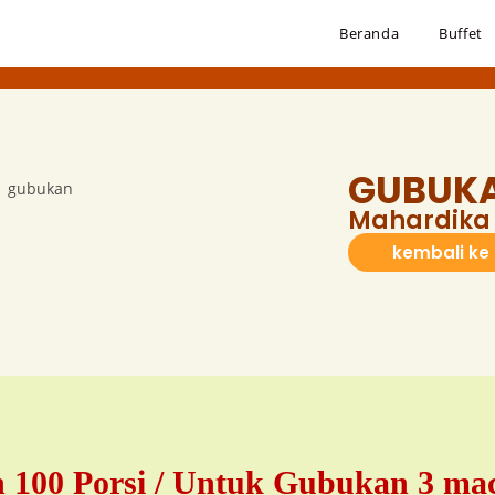
Beranda
Buffet
GUBUK
Mahardika 
kembali ke
 100 Porsi / Untuk Gubukan 3 ma