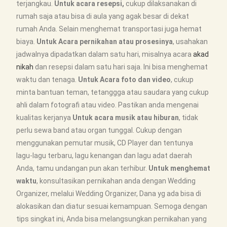
terjangkau.
Untuk acara resepsi,
cukup dilaksanakan di
rumah saja atau bisa di aula yang agak besar di dekat
rumah Anda. Selain menghemat transportasi juga hemat
biaya.
Untuk Acara pernikahan atau prosesinya
, usahakan
jadwalnya dipadatkan dalam satu hari, misalnya acara
akad
nikah
dan resepsi dalam satu hari saja. Ini bisa menghemat
waktu dan tenaga.
Untuk Acara foto dan video
, cukup
minta bantuan teman, tetanggga atau saudara yang cukup
ahli dalam fotografi atau video. Pastikan anda mengenai
kualitas kerjanya
Untuk acara musik atau hiburan
, tidak
perlu sewa band atau organ tunggal. Cukup dengan
menggunakan pemutar musik, CD Player dan tentunya
lagu-lagu terbaru, lagu kenangan dan lagu adat daerah
Anda, tamu undangan pun akan terhibur.
Untuk menghemat
waktu
, konsultasikan pernikahan anda dengan Wedding
Organizer, melalui Wedding Organizer, Dana yg ada bisa di
alokasikan dan diatur sesuai kemampuan. Semoga dengan
tips singkat ini, Anda bisa melangsungkan pernikahan yang