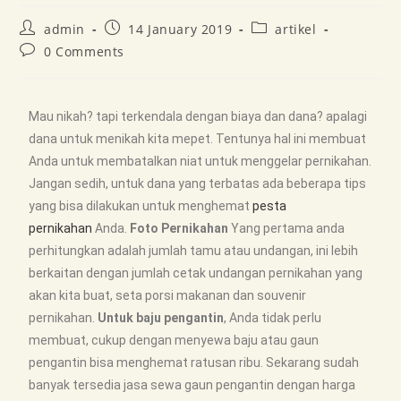
admin
14 January 2019
artikel
0 Comments
Mau nikah? tapi terkendala dengan biaya dan dana? apalagi
dana untuk menikah kita mepet. Tentunya hal ini membuat
Anda untuk membatalkan niat untuk menggelar pernikahan.
Jangan sedih, untuk dana yang terbatas ada beberapa tips
yang bisa dilakukan untuk menghemat
pesta
pernikahan
Anda.
Foto Pernikahan
Yang pertama anda
perhitungkan adalah jumlah tamu atau undangan, ini lebih
berkaitan dengan jumlah cetak undangan pernikahan yang
akan kita buat, seta porsi makanan dan souvenir
pernikahan.
Untuk baju pengantin
, Anda tidak perlu
membuat, cukup dengan menyewa baju atau gaun
pengantin bisa menghemat ratusan ribu. Sekarang sudah
banyak tersedia jasa sewa gaun pengantin dengan harga