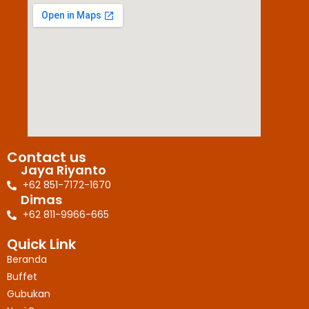
Contact us
Jaya Riyanto
+62 851-7172-1670
Dimas
+62 811-9966-665
Quick Link
Beranda
Buffet
Gubukan