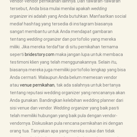
vendor-vendor pernikahan lainnya. Dari tawaran-tawaran
tersebut, Anda bisa mulai menilai apakah
wedding
organizer
ini adalah yang Anda butuhkan. Manfaatkan social
media! hashtag yang tersedia di instagram biasanya
sangat membantu untuk Anda mendapat gambaran
tentang
wedding organizer
dan portofolio yang mereka
miliki. Jika mereka terdaftar di situ pernikahan ternama
seperti
bridestory.com
maka jangan lupa untuk membaca
testimoni klien yang telah menggunakannya. Selain itu,
biasanya mereka juga memiliki portofolio lengkap yang bisa
Anda cermati. Walaupun Anda belum memesan vendor
atau
venue pernikahan
, tak ada salahnya untuk bertanya
tentang reputasi wedding organizer yang rencananya akan
Anda gunakan. Bandingkan kelebihan wedding planner dari
sisi venue dan vendor.
Wedding organize
r yang baik pasti
telah memiliki hubungan yang baik pula dengan vendor-
vendornya. Diskusikan pula rencana pernikahan ini dengan
orang tua. Tanyakan apa yang mereka sukai dan tidak