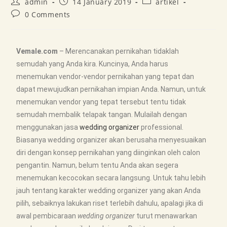
admin
14 January 2019
artikel
0 Comments
Vemale.com
– Merencanakan pernikahan tidaklah
semudah yang Anda kira. Kuncinya, Anda harus
menemukan vendor-vendor pernikahan yang tepat dan
dapat mewujudkan pernikahan impian Anda. Namun, untuk
menemukan vendor yang tepat tersebut tentu tidak
semudah membalik telapak tangan. Mulailah dengan
menggunakan jasa
wedding organizer
professional.
Biasanya wedding organizer akan berusaha menyesuaikan
diri dengan konsep pernikahan yang diinginkan oleh calon
pengantin. Namun, belum tentu Anda akan segera
menemukan kecocokan secara langsung. Untuk tahu lebih
jauh tentang karakter wedding organizer yang akan Anda
pilih, sebaiknya lakukan riset terlebih dahulu, apalagi jika di
awal pembicaraan
wedding organizer
turut menawarkan