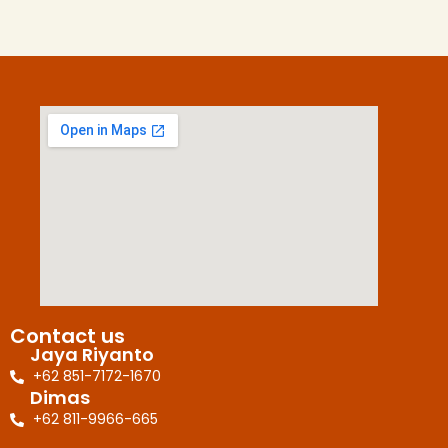
Contact us
Jaya Riyanto
+62 851-7172-1670
Dimas
+62 811-9966-665