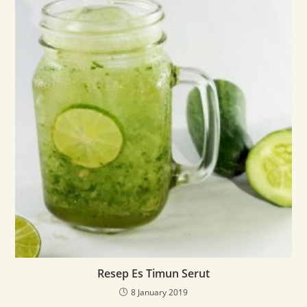
k
Resep Es Timun Serut
8 January 2019